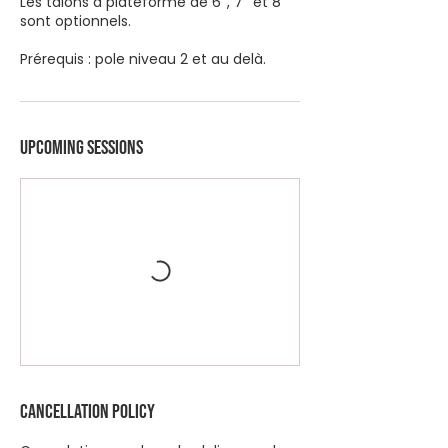
Les talons à plateforme de 6’’, 7’’ et 8’’
sont optionnels.
Prérequis : pole niveau 2 et au delà.
Upcoming Sessions
Cancellation Policy